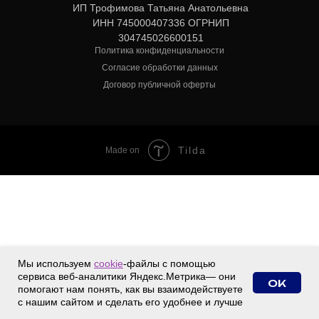
ИП Трофимова Татьяна Анатольевна
ИНН 745000407336 ОГРНИП
304745026600151
Политика конфиденциальности
Согласие обработки данных
Договор публичной оферты
Tilda
Made on
Мы используем
cookie
-файлы с помощью
сервиса веб-аналитики Яндекс.Метрика— они
ОК
помогают нам понять, как вы взаимодействуете
с нашим сайтом и сделать его удобнее и лучше