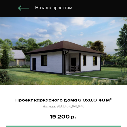
Назад к проектам
Проект каркасного дома 6,0х8,0-48 м²
Артикул:
20АК46-6,0х8,0-48
19 200
р.