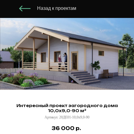
Назад к проектам
Интересный проект загородного дома
10,0х9,0-90 м²
Артикул:
20ДЕ01-10,0х9,0-90
36 000
р.