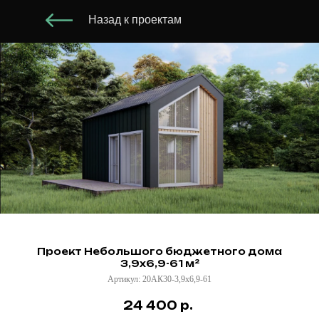
Назад к проектам
Проект Небольшого бюджетного дома
3,9х6,9-61 м²
Артикул:
20АК30-3,9х6,9-61
24 400
р.